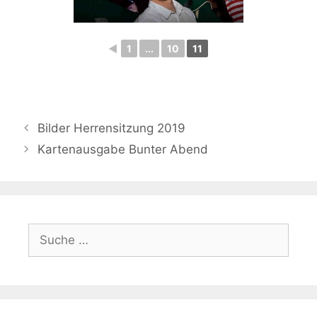
◄
1
...
10
11
Beitrags-
Bilder Herrensitzung 2019
Navigation
Kartenausgabe Bunter Abend
Suche
nach: