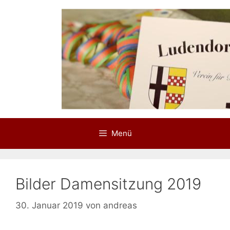
Zum
Inhalt
springen
Menü
Bilder Damensitzung 2019
30. Januar 2019
von
andreas